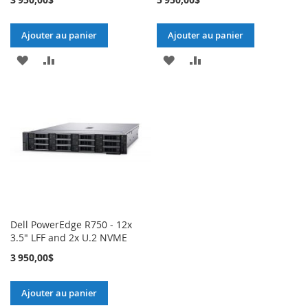
Ajouter au panier
Ajouter au panier
AJOUTER
AJOUTER
AJOUTER
AJOUTER
À
AU
À
AU
MA
COMPARATEUR
MA
COMPARATEUR
LISTE
LISTE
D’ENVIE
D’ENVIE
Dell PowerEdge R750 - 12x
3.5" LFF and 2x U.2 NVME
3 950,00$
Ajouter au panier